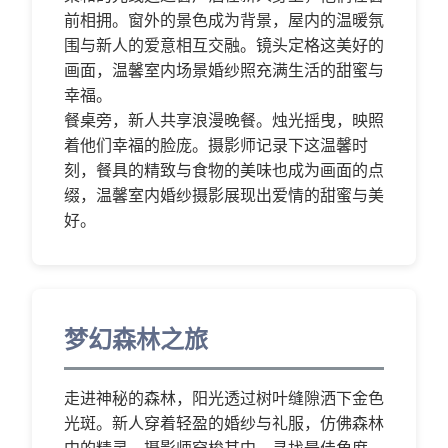
前相拥。窗外的景色成为背景，屋内的温暖氛
围与新人的爱意相互交融。镜头定格这美好的
画面，温馨室内场景婚纱照充满生活的甜蜜与
幸福。
餐桌旁，新人共享浪漫晚餐。烛光摇曳，映照
着他们幸福的脸庞。摄影师记录下这温馨时
刻，餐具的精致与食物的美味也成为画面的点
缀，温馨室内婚纱摄影展现出爱情的甜蜜与美
好。
梦幻森林之旅
走进神秘的森林，阳光透过树叶缝隙洒下金色
光斑。新人穿着轻盈的婚纱与礼服，仿佛森林