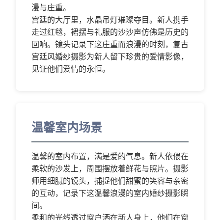
漫与庄重。
宫廷的大厅里，水晶吊灯璀璨夺目。新人携手
走过红毯，裙摆与礼服的沙沙声仿佛是历史的
回响。镜头记录下这庄重而浪漫的时刻，复古
宫廷风婚纱摄影为新人留下珍贵的爱情影像，
见证他们爱情的永恒。
温馨室内场景
温馨的室内布置，满是爱的气息。新人依偎在
柔软的沙发上，周围摆放着鲜花与照片。摄影
师用细腻的镜头，捕捉他们甜蜜的笑容与亲密
的互动，记录下这温馨浪漫的室内婚纱摄影瞬
间。
柔和的光线透过窗户洒在新人身上，他们在窗